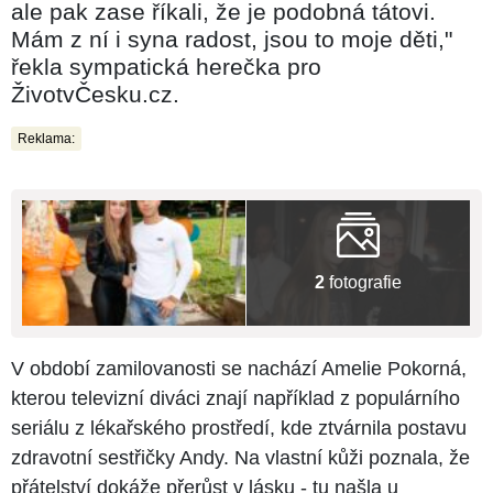
ale pak zase říkali, že je podobná tátovi.
Mám z ní i syna radost, jsou to moje děti,"
řekla sympatická herečka pro
ŽivotvČesku.cz.
Reklama:
2
fotografie
V období zamilovanosti se nachází Amelie Pokorná,
kterou televizní diváci znají například z populárního
seriálu z lékařského prostředí, kde ztvárnila postavu
zdravotní sestřičky Andy. Na vlastní kůži poznala, že
přátelství dokáže přerůst v lásku - tu našla u