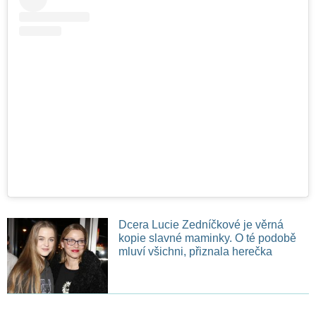
Dcera Lucie Zedníčkové je věrná
kopie slavné maminky. O té podobě
mluví všichni, přiznala herečka