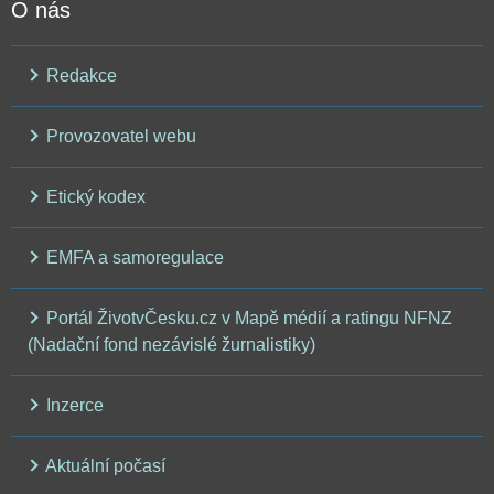
O nás
Redakce
Provozovatel webu
Etický kodex
EMFA a samoregulace
Portál ŽivotvČesku.cz v Mapě médií a ratingu NFNZ
(Nadační fond nezávislé žurnalistiky)
Inzerce
Aktuální počasí