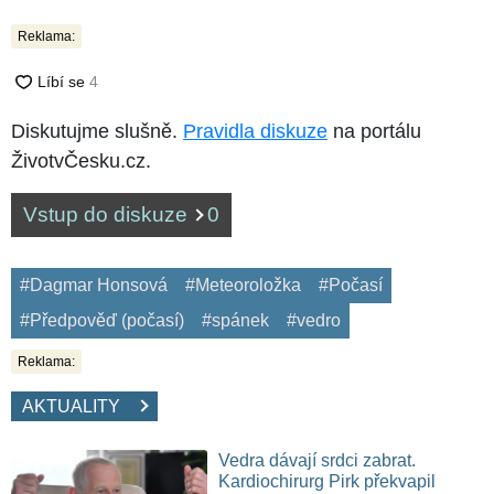
Reklama:
Diskutujme slušně.
Pravidla diskuze
na portálu
ŽivotvČesku.cz.
Vstup do diskuze
0
#Dagmar Honsová
#Meteoroložka
#Počasí
#Předpověď (počasí)
#spánek
#vedro
Reklama:
AKTUALITY
Vedra dávají srdci zabrat.
Kardiochirurg Pirk překvapil