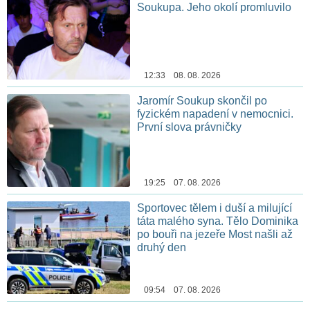
Soukupa. Jeho okolí promluvilo
12:33 08. 08. 2026
Jaromír Soukup skončil po
fyzickém napadení v nemocnici.
První slova právničky
19:25 07. 08. 2026
Sportovec tělem i duší a milující
táta malého syna. Tělo Dominika
po bouři na jezeře Most našli až
druhý den
09:54 07. 08. 2026