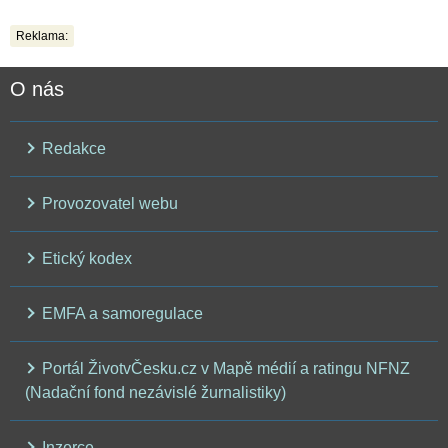
Reklama:
O nás
Redakce
Provozovatel webu
Etický kodex
EMFA a samoregulace
Portál ŽivotvČesku.cz v Mapě médií a ratingu NFNZ
(Nadační fond nezávislé žurnalistiky)
Inzerce