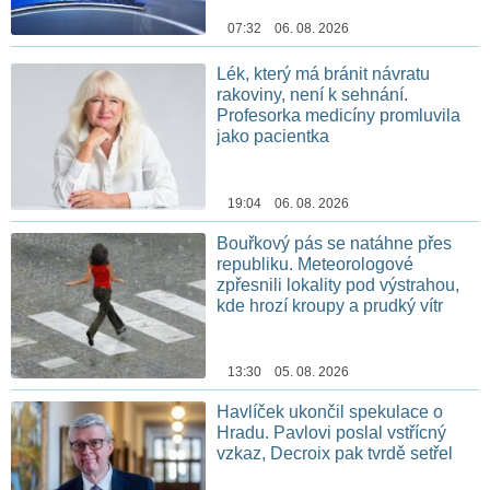
07:32 06. 08. 2026
Lék, který má bránit návratu
rakoviny, není k sehnání.
Profesorka medicíny promluvila
jako pacientka
19:04 06. 08. 2026
Bouřkový pás se natáhne přes
republiku. Meteorologové
zpřesnili lokality pod výstrahou,
kde hrozí kroupy a prudký vítr
13:30 05. 08. 2026
Havlíček ukončil spekulace o
Hradu. Pavlovi poslal vstřícný
vzkaz, Decroix pak tvrdě setřel