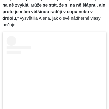
na ně zvyklá. Může se stát, že si na ně šlápnu, ale
proto je mám většinou raději v copu nebo v
drdolu,
" vysvětlila Alena, jak o své nádherné vlasy
pečuje.