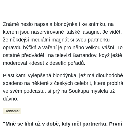
Známé heslo napsala blondýnka i ke snímku, na
kterém jsou naservírované italské lasagne. Je vidět,
že někdejší mediální magnát si svou partnerku
opravdu hýčká a vaření je pro něho velkou vášní. To
ostatně předváděl i na televizi Barrandov, když ještě
moderoval »deset z deseti« pořadů.
Plastikami vylepšená blondýnka, jež má dlouhodobě
spadeno na některé z českých celebrit, které probírá
ve svém podcastu, si prý na Soukupa myslela už
dávno.
Reklama:
"Mně se líbil už v době, kdy měl partnerku. První