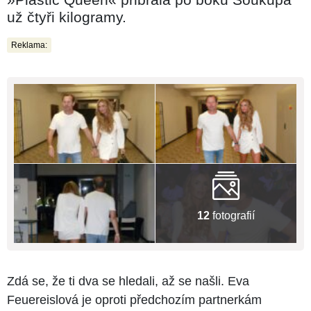
už čtyři kilogramy.
Reklama:
12
fotografií
Zdá se, že ti dva se hledali, až se našli. Eva
Feuereislová je oproti předchozím partnerkám