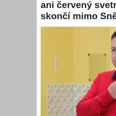
ani červený svetr
skončí mimo Sn