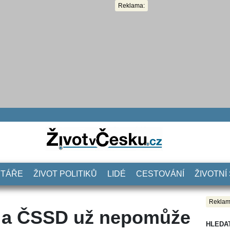
Reklama:
NTÁŘE
ŽIVOT POLITIKŮ
LIDÉ
CESTOVÁNÍ
ŽIVOTNÍ
Reklam
 a ČSSD už nepomůže
HLEDA