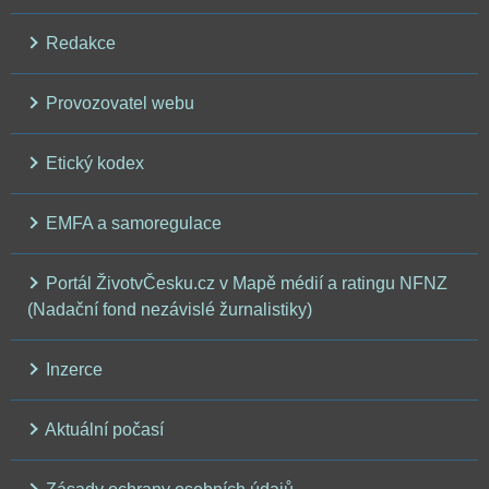
Redakce
Provozovatel webu
Etický kodex
EMFA a samoregulace
Portál ŽivotvČesku.cz v Mapě médií a ratingu NFNZ
(Nadační fond nezávislé žurnalistiky)
Inzerce
Aktuální počasí