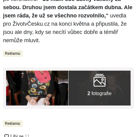
sebou. Druhou jsem dostala začátkem dubna. Ale
jsem ráda, že už se všechno rozvolnilo,"
uvedla
pro ŽivotvČesku.cz na konci května a připustila, že
jsou ale dny, kdy se necítí vůbec dobře a téměř
nemůže mluvit.
Reklama:
2
fotografie
Reklama: