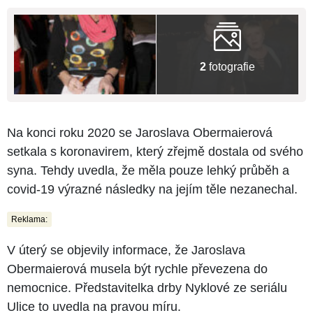
2
fotografie
Na konci roku 2020 se Jaroslava Obermaierová
setkala s koronavirem, který zřejmě dostala od svého
syna. Tehdy uvedla, že měla pouze lehký průběh a
covid-19 výrazné následky na jejím těle nezanechal.
Reklama:
V úterý se objevily informace, že Jaroslava
Obermaierová musela být rychle převezena do
nemocnice. Představitelka drby Nyklové ze seriálu
Ulice to uvedla na pravou míru.