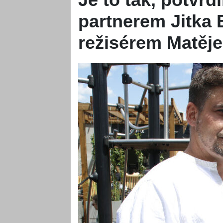
partnerem Jitka 
režisérem Matěje