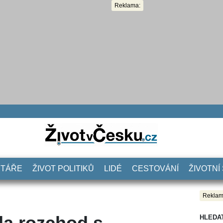
Reklama:
NTÁŘE
ŽIVOT POLITIKŮ
LIDÉ
CESTOVÁNÍ
ŽIVOTNÍ
Reklam
ila rozchod s
HLEDA