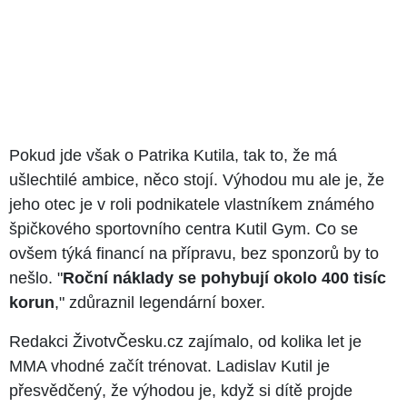
Pokud jde však o Patrika Kutila, tak to, že má
ušlechtilé ambice, něco stojí. Výhodou mu ale je, že
jeho otec je v roli podnikatele vlastníkem známého
špičkového sportovního centra Kutil Gym. Co se
ovšem týká financí na přípravu, bez sponzorů by to
nešlo. "
Roční náklady se pohybují okolo 400 tisíc
korun
," zdůraznil legendární boxer.
Redakci ŽivotvČesku.cz zajímalo, od kolika let je
MMA vhodné začít trénovat. Ladislav Kutil je
přesvědčený, že výhodou je, když si dítě projde