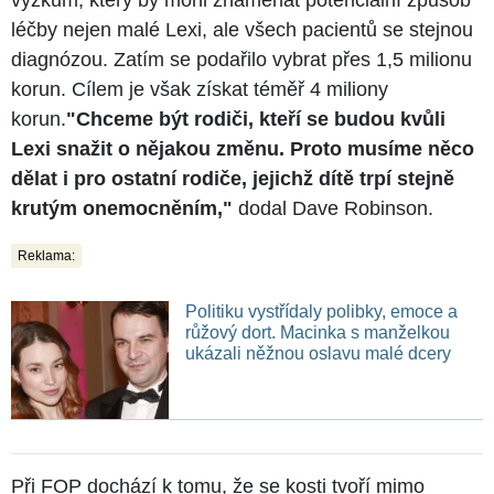
léčby nejen malé Lexi, ale všech pacientů se stejnou
diagnózou. Zatím se podařilo vybrat přes 1,5 milionu
korun. Cílem je však získat téměř 4 miliony
korun.
"Chceme být rodiči, kteří se budou kvůli
Lexi snažit o nějakou změnu. Proto musíme něco
dělat i pro ostatní rodiče, jejichž dítě trpí stejně
krutým onemocněním,"
dodal Dave Robinson.
Reklama:
Politiku vystřídaly polibky, emoce a
růžový dort. Macinka s manželkou
ukázali něžnou oslavu malé dcery
Při FOP dochází k tomu, že se kosti tvoří mimo