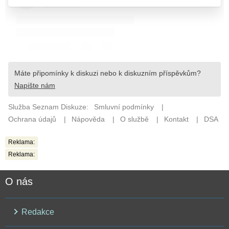
Reklama:
Reklama:
O nás
Redakce