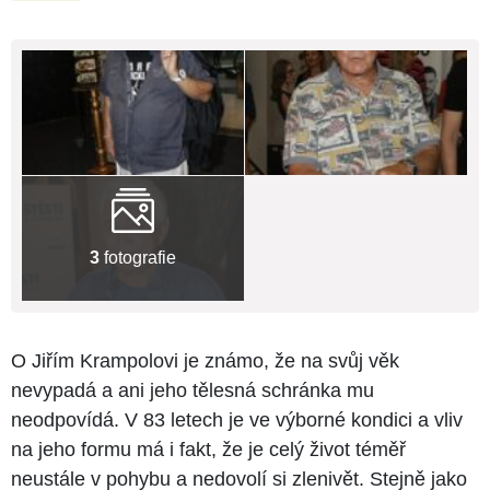
3
fotografie
O Jiřím Krampolovi je známo, že na svůj věk
nevypadá a ani jeho tělesná schránka mu
neodpovídá. V 83 letech je ve výborné kondici a vliv
na jeho formu má i fakt, že je celý život téměř
neustále v pohybu a nedovolí si zlenivět. Stejně jako