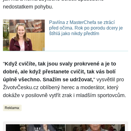
nedostatkem pohybu.
Pavlína z MasterChefa se ztrácí
před očima. Rok po porodu dcery je
štíhlá jako nikdy předtím
"
Když cvičíte, tak jsou svaly prokrvené a je to
dobré, ale když přestanete cvičit, tak vás bolí
úplně všechno. Snažím se udržovat,
" vysvětlil pro
ŽivotvČesku.cz oblíbený herec a moderátor, který
dokáže v posilovně vytřít zrak i mladším sportovcům.
Reklama: