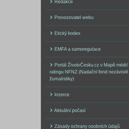
Redakce
Provozovatel webu
Etický kodex
EMFA a samoregulace
Portál ŽivotvČesku.cz v Mapě médií
ratingu NFNZ (Nadační fond nezávislé
žurnalistiky)
Inzerce
Aktuální počasí
Zásady ochrany osobních údajů