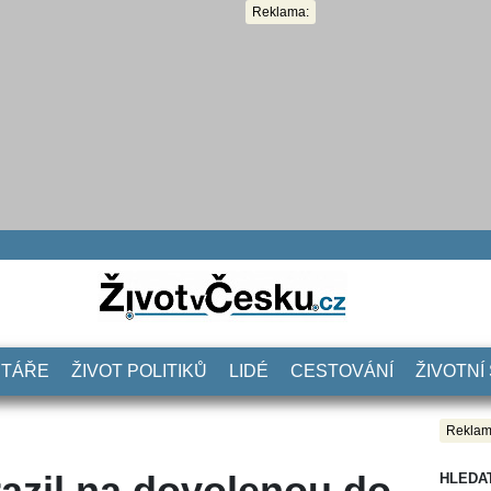
Reklama:
NTÁŘE
ŽIVOT POLITIKŮ
LIDÉ
CESTOVÁNÍ
ŽIVOTNÍ
Reklam
razil na dovolenou do
HLEDA