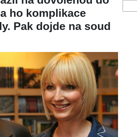
Vyhled
la ho komplikace
ly. Pak dojde na soud