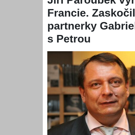
Francie. Zaskoči
partnerky Gabrie
s Petrou