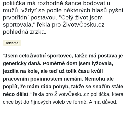
politička má rozhodně šance bodovat u
mužů, vždyť se podle některých hlasů pyšní
prvotřídní postavou. "Celý život jsem
sportovala," řekla pro ŽivotvČesku.cz
pohledná zrzka.
Reklama:
"
Jsem celoživotní sportovec, takže má postava je
geneticky daná. Poměrně dost jsem lyžovala,
jezdila na kole, ale teď už tolik času kvůli
pracovním povinnostem nemám. Nemohu ale
popřít, že mám ráda pohyb, takže se snažím stále
něco dělat
," řekla pro ŽivotvČesku.cz politička, která
chce být do říjnových voleb ve formě. A má důvod.