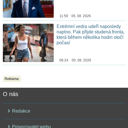
11:59 05. 08. 2026
Extrémní vedra udeří naposledy
naplno. Pak přijde studená fronta,
která během několika hodin otočí
počasí
06:24 05. 08. 2026
Reklama:
O nás
Redakce
Provozovatel webu