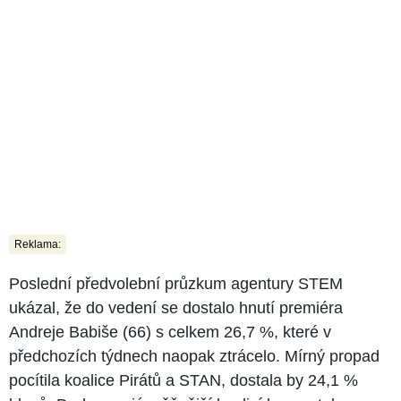
Reklama:
Poslední předvolební průzkum agentury STEM
ukázal, že do vedení se dostalo hnutí premiéra
Andreje Babiše (66) s celkem 26,7 %, které v
předchozích týdnech naopak ztrácelo. Mírný propad
pocítila koalice Pirátů a STAN, dostala by 24,1 %