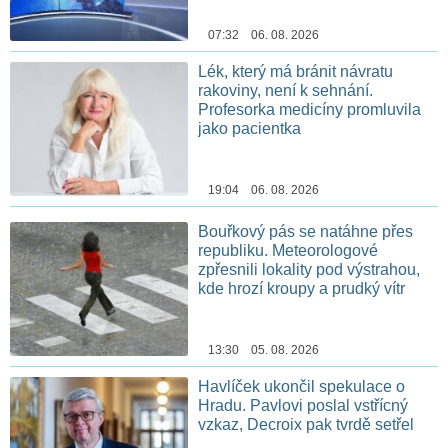
07:32 06. 08. 2026
Lék, který má bránit návratu
rakoviny, není k sehnání.
Profesorka medicíny promluvila
jako pacientka
19:04 06. 08. 2026
Bouřkový pás se natáhne přes
republiku. Meteorologové
zpřesnili lokality pod výstrahou,
kde hrozí kroupy a prudký vítr
13:30 05. 08. 2026
Havlíček ukončil spekulace o
Hradu. Pavlovi poslal vstřícný
vzkaz, Decroix pak tvrdě setřel