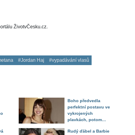
ortálu ŽivotvČesku.cz.
etana
#Jordan Haj
#vypadávání vlasů
Boho předvedla
perfektní postavu ve
do
vykrojených
plavkách, potom
ukázala realitu svého
vá
Rudý ďábel a Barbie
těla