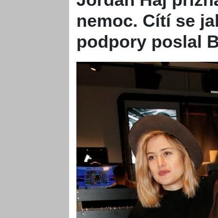
nemoc. Cítí se ja
podpory poslal 