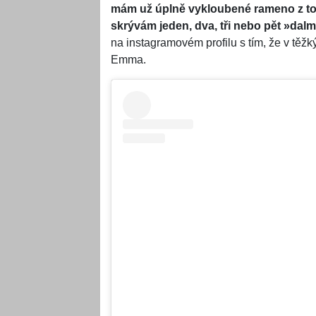
mám už úplně vykloubené rameno z toh
skrývám jeden, dva, tři nebo pět »dalm
na instagramovém profilu s tím, že v tě
Emma.