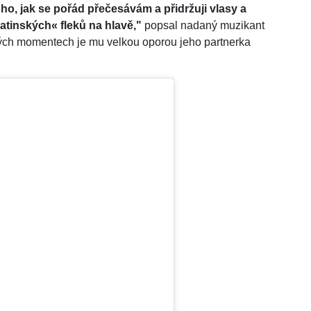
o, jak se pořád přečesávám a přidržuji vlasy a
atinských« fleků na hlavě,"
popsal nadaný muzikant
žkých momentech je mu velkou oporou jeho partnerka