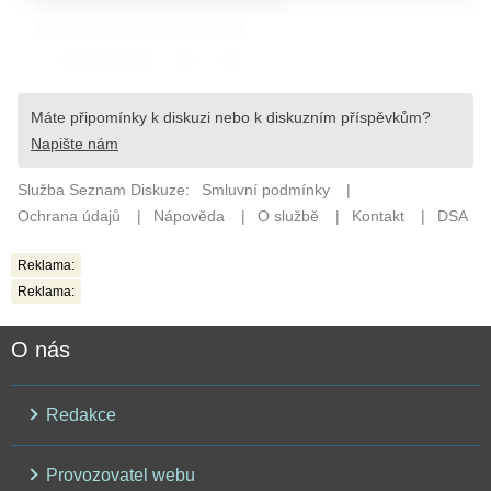
Reklama:
Reklama:
O nás
Redakce
Provozovatel webu