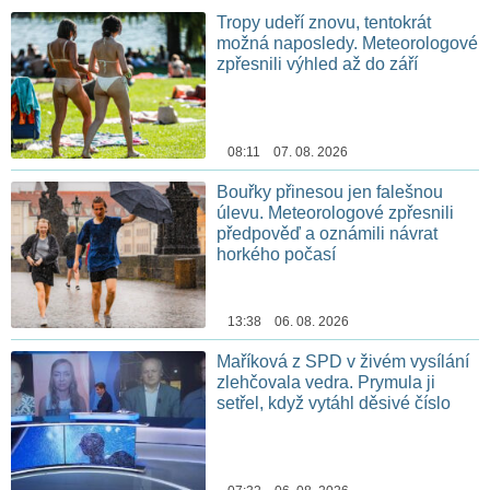
Tropy udeří znovu, tentokrát
možná naposledy. Meteorologové
zpřesnili výhled až do září
08:11 07. 08. 2026
Bouřky přinesou jen falešnou
úlevu. Meteorologové zpřesnili
předpověď a oznámili návrat
horkého počasí
13:38 06. 08. 2026
Maříková z SPD v živém vysílání
zlehčovala vedra. Prymula ji
setřel, když vytáhl děsivé číslo