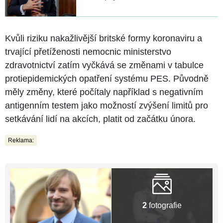
Kvůli riziku nakažlivější britské formy koronaviru a
trvající přetíženosti nemocnic ministerstvo
zdravotnictví zatím vyčkává se změnami v tabulce
protiepidemických opatření systému PES. Původně
měly změny, které počítaly například s negativním
antigenním testem jako možností zvýšení limitů pro
setkávání lidí na akcích, platit od začátku února.
Reklama:
2
fotografie