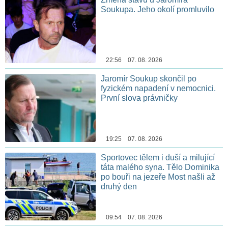
Soukupa. Jeho okolí promluvilo
22:56 07. 08. 2026
Jaromír Soukup skončil po
fyzickém napadení v nemocnici.
První slova právničky
19:25 07. 08. 2026
Sportovec tělem i duší a milující
táta malého syna. Tělo Dominika
po bouři na jezeře Most našli až
druhý den
09:54 07. 08. 2026