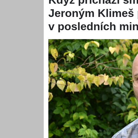
Jeroným Klimeš p
v posledních min