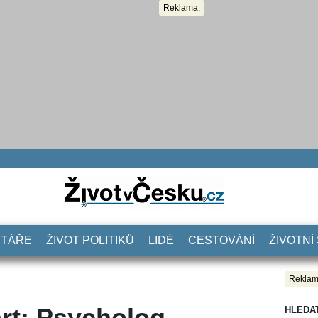
Reklama:
NTÁŘE
ŽIVOT POLITIKŮ
LIDÉ
CESTOVÁNÍ
ŽIVOTNÍ
Reklam
rt: Psycholog
HLEDA