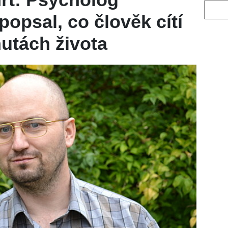
Vyhled
opsal, co člověk cítí
utách života