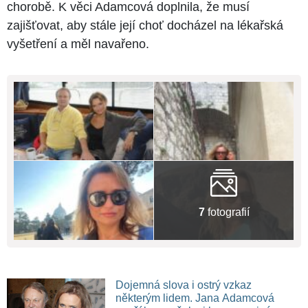
chorobě. K věci Adamcová doplnila, že musí
zajišťovat, aby stále její choť docházel na lékařská
vyšetření a měl navařeno.
7
fotografií
Dojemná slova i ostrý vzkaz
některým lidem. Jana Adamcová