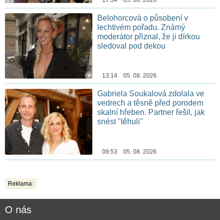
Belohorcová o působení v
lechtivém pořadu. Známý
moderátor přiznal, že ji dírkou
sledoval pod dekou
13:14 05. 08. 2026
Gabriela Soukalová zdolala ve
vedrech a těsně před porodem
skalní hřeben. Partner řešil, jak
snést "těhuli"
09:53 05. 08. 2026
Reklama:
O nás