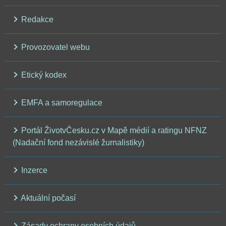
Redakce
Provozovatel webu
Etický kodex
EMFA a samoregulace
Portál ŽivotvČesku.cz v Mapě médií a ratingu NFNZ
(Nadační fond nezávislé žurnalistiky)
Inzerce
Aktuální počasí
Zásady ochrany osobních údajů