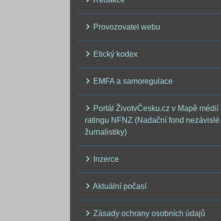
Provozovatel webu
Etický kodex
EMFA a samoregulace
Portál ŽivotvČesku.cz v Mapě médií
ratingu NFNZ (Nadační fond nezávislé
žurnalistiky)
Inzerce
Aktuální počasí
Zásady ochrany osobních údajů