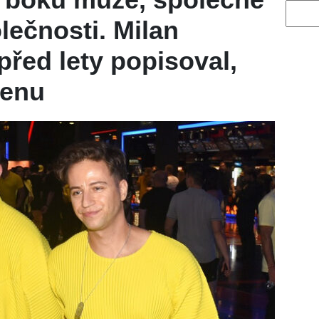
Vyhled
lečnosti. Milan
před lety popisoval,
ženu