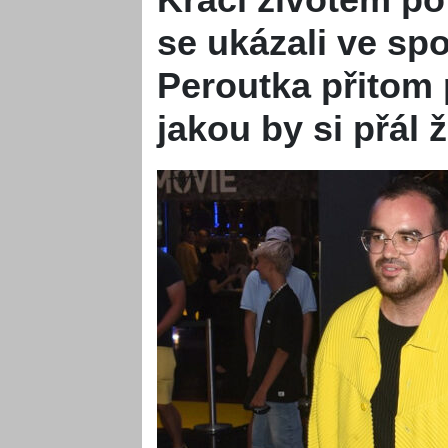
se ukázali ve spo
Peroutka přitom 
jakou by si přál 