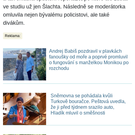
ve studiu už jen Šlachta. Následně se moderátorka
omluvila nejen bývalému policistovi, ale také
divákům.
Reklama:
Andrej Babiš pozdravil v plavkách
fanoušky od moře a poprvé promluvil
o fungování s manželkou Monikou po
rozchodu
Sněmovna se pohádala kvůli
Turkově bouračce. Peštová uvedla,
že ji před týdnem srazilo auto,
Hladík mluvil o směšnosti