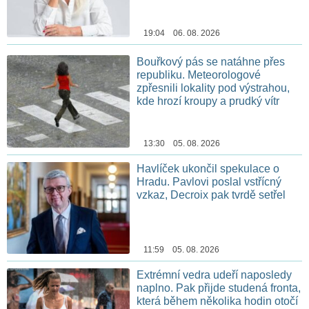
19:04 06. 08. 2026
Bouřkový pás se natáhne přes
republiku. Meteorologové
zpřesnili lokality pod výstrahou,
kde hrozí kroupy a prudký vítr
13:30 05. 08. 2026
Havlíček ukončil spekulace o
Hradu. Pavlovi poslal vstřícný
vzkaz, Decroix pak tvrdě setřel
11:59 05. 08. 2026
Extrémní vedra udeří naposledy
naplno. Pak přijde studená fronta,
která během několika hodin otočí