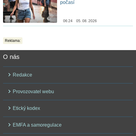
počasí
06:24 05. 08. 2026
Reklama:
O nás
Redakce
Provozovatel webu
Etický kodex
EMFA a samoregulace