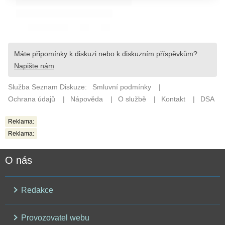
Reklama:
Reklama:
O nás
Redakce
Provozovatel webu