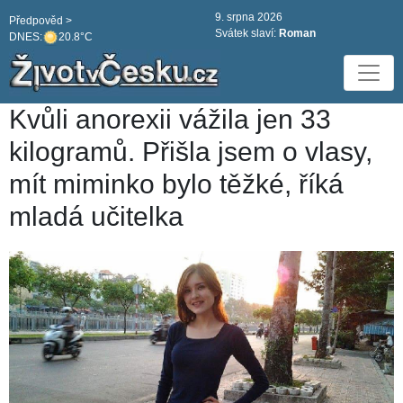
9. srpna 2026
Předpověd >
Svátek slaví:
Roman
DNES:
20.8°C
Kvůli anorexii vážila jen 33
kilogramů. Přišla jsem o vlasy,
mít miminko bylo těžké, říká
mladá učitelka