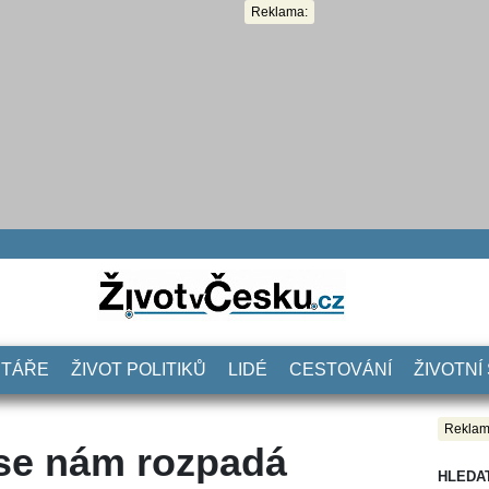
Reklama:
NTÁŘE
ŽIVOT POLITIKŮ
LIDÉ
CESTOVÁNÍ
ŽIVOTNÍ
Reklam
 se nám rozpadá
HLEDA