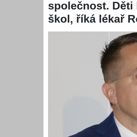
společnost. Děti 
škol, říká lékař