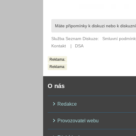
Reklama:
Reklama:
O nás
Redakce
Provozovatel webu