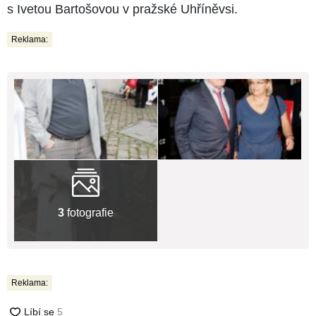
s Ivetou Bartošovou v pražské Uhříněvsi.
Reklama:
3
fotografie
Reklama: