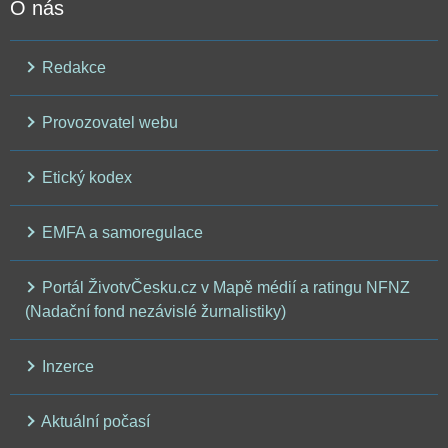
O nás
Redakce
Provozovatel webu
Etický kodex
EMFA a samoregulace
Portál ŽivotvČesku.cz v Mapě médií a ratingu NFNZ
(Nadační fond nezávislé žurnalistiky)
Inzerce
Aktuální počasí