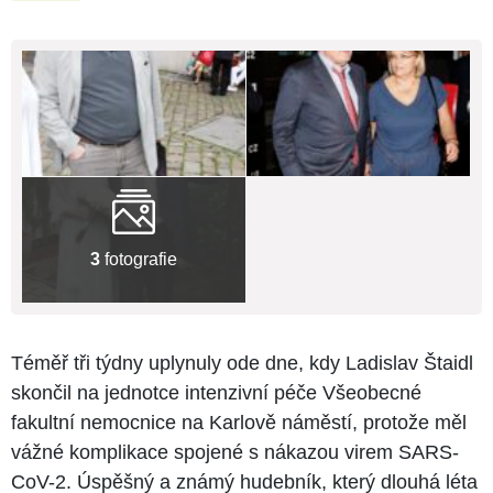
3
fotografie
Téměř tři týdny uplynuly ode dne, kdy Ladislav Štaidl
skončil na jednotce intenzivní péče Všeobecné
fakultní nemocnice na Karlově náměstí, protože měl
vážné komplikace spojené s nákazou virem SARS-
CoV-2. Úspěšný a známý hudebník, který dlouhá léta