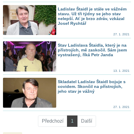
Ladislav Štaidl je stále ve vážném
stavu. Už tři týdny se jeho stav
nelepší. Ať je brzo zdráv, vzkázal
Josef Rychtář
27. 1. 2021
Stav Ladislava Štaidla, který je na
přístrojích, mě zaskočil. Sám jsem
vystrašený, říká Petr Janda
13. 1. 2021
Skladatel Ladislav Štaidl bojuje s
covidem. Skončil na přístrojích,
jeho stav je vážný
27. 1. 2021
Předchozí
1
Další