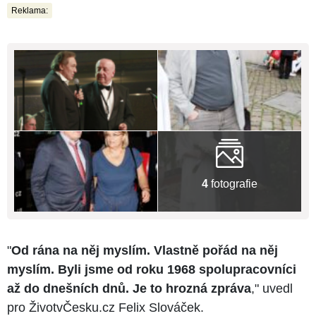
Reklama:
4
fotografie
"
Od rána na něj myslím. Vlastně pořád na něj
myslím. Byli jsme od roku 1968 spolupracovníci
až do dnešních dnů. Je to hrozná zpráva
," uvedl
pro ŽivotvČesku.cz Felix Slováček.