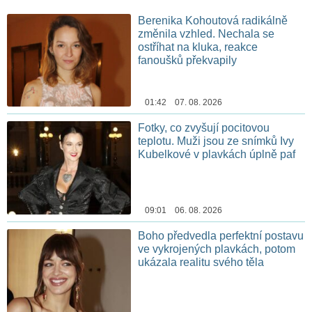
Berenika Kohoutová radikálně
změnila vzhled. Nechala se
ostříhat na kluka, reakce
fanoušků překvapily
01:42 07. 08. 2026
Fotky, co zvyšují pocitovou
teplotu. Muži jsou ze snímků Ivy
Kubelkové v plavkách úplně paf
09:01 06. 08. 2026
Boho předvedla perfektní postavu
ve vykrojených plavkách, potom
ukázala realitu svého těla