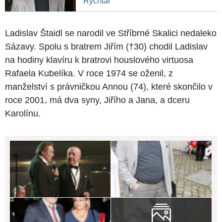
Rychtář
Ladislav Štaidl se narodil ve Stříbrné Skalici nedaleko
Sázavy. Spolu s bratrem Jiřím (†30) chodil Ladislav
na hodiny klavíru k bratrovi houslového virtuosa
Rafaela Kubelíka. V roce 1974 se oženil, z
manželství s právničkou Annou (74), které skončilo v
roce 2001, má dva syny, Jiřího a Jana, a dceru
Karolínu.