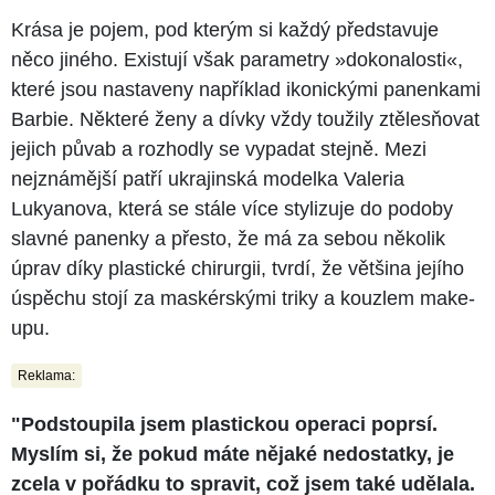
Krása je pojem, pod kterým si každý představuje
něco jiného. Existují však parametry »dokonalosti«,
které jsou nastaveny například ikonickými panenkami
Barbie. Některé ženy a dívky vždy toužily ztělesňovat
jejich půvab a rozhodly se vypadat stejně. Mezi
nejznámější patří ukrajinská modelka Valeria
Lukyanova, která se stále více stylizuje do podoby
slavné panenky a přesto, že má za sebou několik
úprav díky plastické chirurgii, tvrdí, že většina jejího
úspěchu stojí za maskérskými triky a kouzlem make-
upu.
Reklama:
"Podstoupila jsem plastickou operaci poprsí.
Myslím si, že pokud máte nějaké nedostatky, je
zcela v pořádku to spravit, což jsem také udělala.