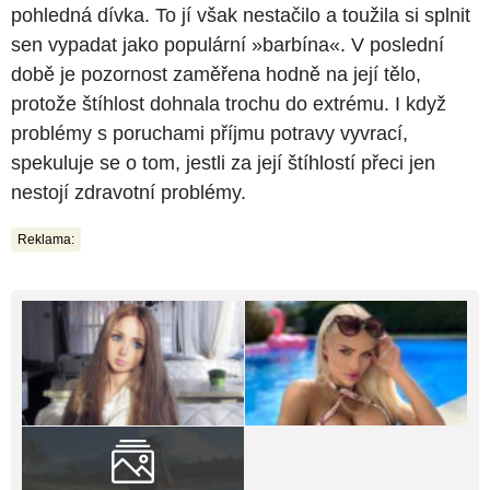
pohledná dívka. To jí však nestačilo a toužila si splnit
sen vypadat jako populární »barbína«. V poslední
době je pozornost zaměřena hodně na její tělo,
protože štíhlost dohnala trochu do extrému. I když
problémy s poruchami příjmu potravy vyvrací,
spekuluje se o tom, jestli za její štíhlostí přeci jen
nestojí zdravotní problémy.
Reklama: