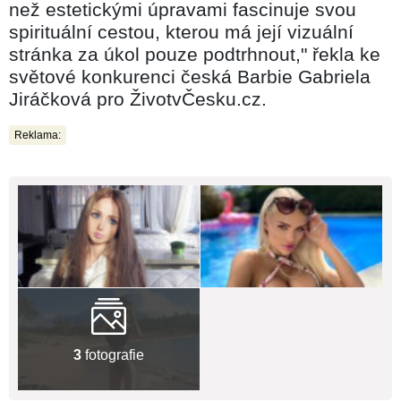
než estetickými úpravami fascinuje svou
spirituální cestou, kterou má její vizuální
stránka za úkol pouze podtrhnout," řekla ke
světové konkurenci česká Barbie Gabriela
Jiráčková pro ŽivotvČesku.cz.
Reklama:
3
fotografie