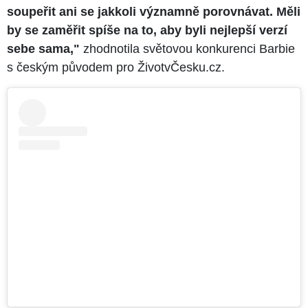
soupeřit ani se jakkoli významně porovnávat. Měli
by se zaměřit spíše na to, aby byli nejlepší verzí
sebe sama,"
zhodnotila světovou konkurenci Barbie
s českým původem pro ŽivotvČesku.cz.