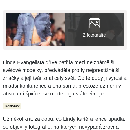
2
fotografie
Linda Evangelista dříve patřila mezi nejznámější
světové modelky, předváděla pro ty nejprestižnější
značky a její tvář znal celý svět. Od té doby jí vyrostla
mladší konkurence a ona sama, přestože už není v
absolutní špičce, se modelingu stále věnuje.
Reklama:
Už několikrát za dobu, co Lindy kariéra lehce upadla,
se objevily fotografie, na kterých nevypadá zrovna