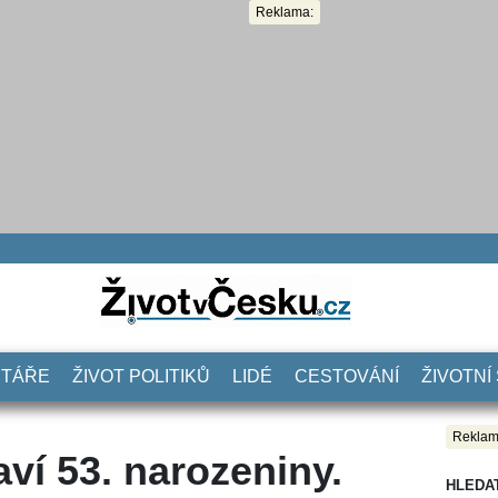
Reklama:
NTÁŘE
ŽIVOT POLITIKŮ
LIDÉ
CESTOVÁNÍ
ŽIVOTNÍ
Reklam
ví 53. narozeniny.
HLEDA