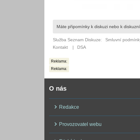
Reklama:
Reklama:
O nás
Redakce
Provozovatel webu