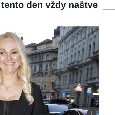
v tento den vždy naštve
Vyhled