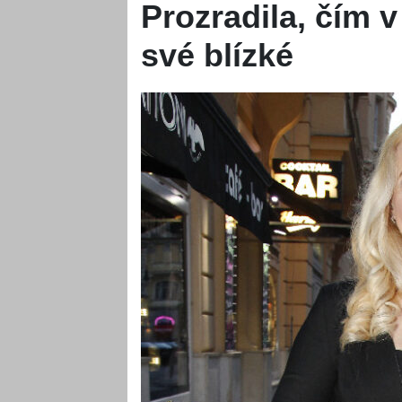
Prozradila, čím 
své blízké