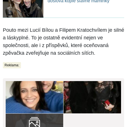
doslova kopie slavné maminky
Pouto mezi Lucií Bílou a Filipem Kratochvílem je silné
a láskyplné. To je ostatně evidentní nejen ve
společnosti, ale i z příspěvků, které oceňovaná
zpěvačka zveřejňuje na sociálních sítích.
Reklama: