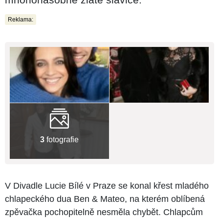
Reklama:
3
fotografie
V Divadle Lucie Bílé v Praze se konal křest mladého
chlapeckého dua Ben & Mateo, na kterém oblíbená
zpěvačka pochopitelně nesměla chybět. Chlapcům