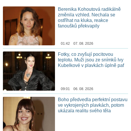
Berenika Kohoutová radikálně
změnila vzhled. Nechala se
ostříhat na kluka, reakce
fanoušků překvapily
01:42 07. 08. 2026
Fotky, co zvyšují pocitovou
teplotu. Muži jsou ze snímků Ivy
Kubelkové v plavkách úplně paf
09:01 06. 08. 2026
Boho předvedla perfektní postavu
ve vykrojených plavkách, potom
ukázala realitu svého těla