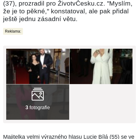
(37), prozradil pro ŽivotvČesku.cz. "Myslím,
že je to pěkné," konstatoval, ale pak přidal
ještě jednu zásadní větu.
Reklama:
3
fotografie
Majitelka velmi výrazného hlasu Lucie Bílá (55) se ve