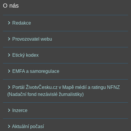
O nás
Redakce
Provozovatel webu
Etický kodex
EMFA a samoregulace
Portál ŽivotvČesku.cz v Mapě médií a ratingu NFNZ
(Nadační fond nezávislé žurnalistiky)
Inzerce
Aktuální počasí