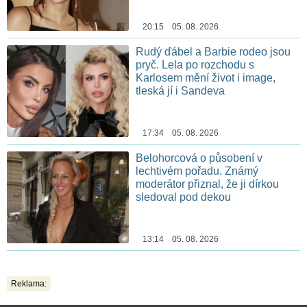
20:15 05. 08. 2026
Rudý ďábel a Barbie rodeo jsou
pryč. Lela po rozchodu s
Karlosem mění život i image,
tleská jí i Sandeva
17:34 05. 08. 2026
Belohorcová o působení v
lechtivém pořadu. Známý
moderátor přiznal, že ji dírkou
sledoval pod dekou
13:14 05. 08. 2026
Reklama: