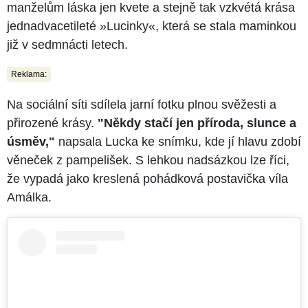
manželům láska jen kvete a stejně tak vzkvétá krása
jednadvacetileté »Lucinky«, která se stala maminkou
již v sedmnácti letech.
Reklama:
Na sociální síti sdílela jarní fotku plnou svěžesti a
přirozené krásy.
"Někdy stačí jen příroda, slunce a
úsměv,"
napsala Lucka ke snímku, kde jí hlavu zdobí
věneček z pampelišek. S lehkou nadsázkou lze říci,
že vypadá jako kreslená pohádková postavička víla
Amálka.