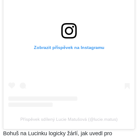
Zobrazit příspěvek na Instagramu
Příspěvek sdílený Lucie Matušová (@lucie.matus)
Bohuš na Lucinku logicky žárlí, jak uvedl pro