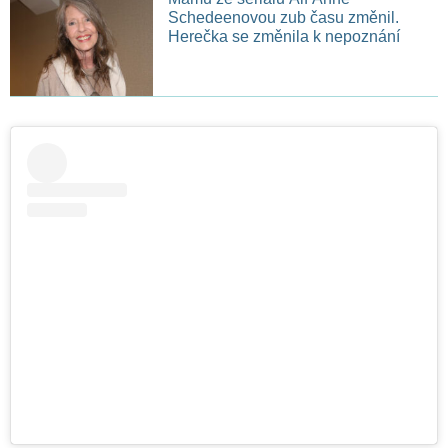
Schedeenovou zub času změnil.
Herečka se změnila k nepoznání