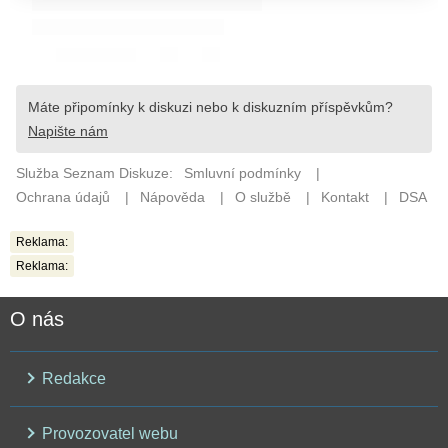
Reklama:
Reklama:
O nás
Redakce
Provozovatel webu