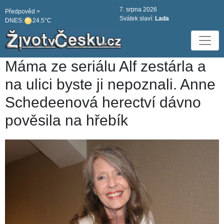
7. srpna 2026
Předpověd >
Svátek slaví:
Lada
DNES:
24.5°C
Máma ze seriálu Alf zestárla a
na ulici byste ji nepoznali. Anne
Schedeenová herectví dávno
pověsila na hřebík