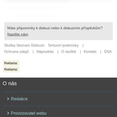
Reklama:
Reklama:
O nás
Redakce
Provozovatel webu