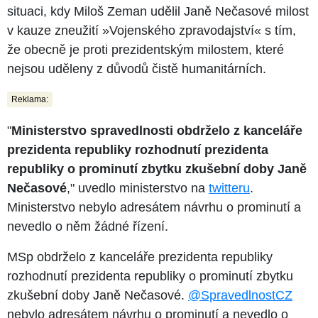
situaci, kdy Miloš Zeman udělil Janě Nečasové milost
v kauze zneužití »Vojenského zpravodajství« s tím,
že obecně je proti prezidentským milostem, které
nejsou uděleny z důvodů čistě humanitárních.
Reklama:
"
Ministerstvo spravedlnosti obdrželo z kanceláře
prezidenta republiky rozhodnutí prezidenta
republiky o prominutí zbytku zkušební doby Janě
Nečasové
," uvedlo ministerstvo na
twitteru
.
Ministerstvo nebylo adresátem návrhu o prominutí a
nevedlo o něm žádné řízení.
MSp obdrželo z kanceláře prezidenta republiky
rozhodnutí prezidenta republiky o prominutí zbytku
zkušební doby Janě Nečasové.
@SpravedlnostCZ
nebylo adresátem návrhu o prominutí a nevedlo o