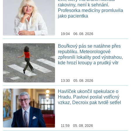
rakoviny, není k sehnání.
Profesorka medicíny promluvila
jako pacientka
19:04 06. 08. 2026
Bouřkový pás se natáhne přes
republiku. Meteorologové
zpřesnili lokality pod výstrahou,
kde hrozí kroupy a prudký vítr
13:30 05. 08. 2026
Havlíček ukončil spekulace o
Hradu. Pavlovi poslal vstřícný
vzkaz, Decroix pak tvrdě setřel
11:59 05. 08. 2026