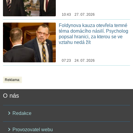
10:43 27. 07. 2026
Foldynova kauza otevřela temné
téma domácího násilí. Psycholog
popsal hranici, za kterou se ve
vztahu nedá žít
07:23 24. 07. 2026
Reklama:
O nás
Redakce
Provozovatel webu