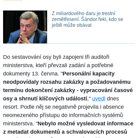
Z miliardového daru je trestní
zemětřesení. Šándor řekl, kdo se
ještě může obávat
Do sestavování osy byli zapojeni tři auditoři
ministerstva, kteří převzali zadání a potřebné
dokumenty 13. června. "
Personální kapacity
neodpovídaly rozsahu zakázky a požadovanému
termínu dokončení zakázky - vypracování časové
osy a shrnutí klíčových událostí
,"
uvedl
dnes
resort. Podle něj se negativně projevila i absence
neomezeného přístupu do informačních systémů
ministerstva. "
Nebylo možné vysledovat informace
z metadat dokumentů a schvalovacích procesů