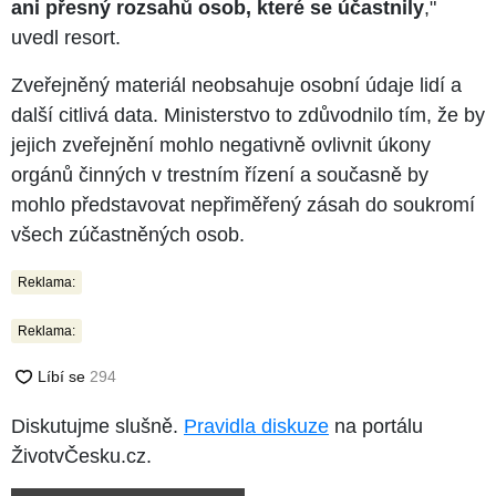
ani přesný rozsahů osob, které se účastnily
,"
uvedl resort.
Zveřejněný materiál neobsahuje osobní údaje lidí a
další citlivá data. Ministerstvo to zdůvodnilo tím, že by
jejich zveřejnění mohlo negativně ovlivnit úkony
orgánů činných v trestním řízení a současně by
mohlo představovat nepřiměřený zásah do soukromí
všech zúčastněných osob.
Reklama:
Reklama:
Diskutujme slušně.
Pravidla diskuze
na portálu
ŽivotvČesku.cz.