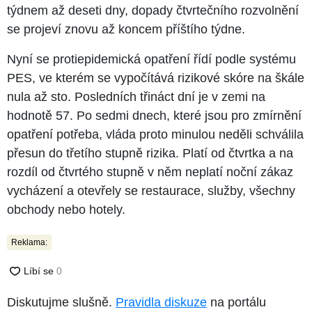
týdnem až deseti dny, dopady čtvrtečního rozvolnění
se projeví znovu až koncem příštího týdne.
Nyní se protiepidemická opatření řídí podle systému
PES, ve kterém se vypočítává rizikové skóre na škále
nula až sto. Posledních třináct dní je v zemi na
hodnotě 57. Po sedmi dnech, které jsou pro zmírnění
opatření potřeba, vláda proto minulou neděli schválila
přesun do třetího stupně rizika. Platí od čtvrtka a na
rozdíl od čtvrtého stupně v něm neplatí noční zákaz
vycházení a otevřely se restaurace, služby, všechny
obchody nebo hotely.
Reklama:
Diskutujme slušně.
Pravidla diskuze
na portálu