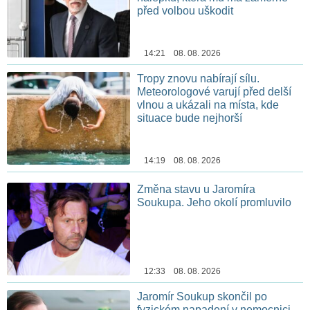
před volbou uškodit
14:21 08. 08. 2026
Tropy znovu nabírají sílu.
Meteorologové varují před delší
vlnou a ukázali na místa, kde
situace bude nejhorší
14:19 08. 08. 2026
Změna stavu u Jaromíra
Soukupa. Jeho okolí promluvilo
12:33 08. 08. 2026
Jaromír Soukup skončil po
fyzickém napadení v nemocnici.