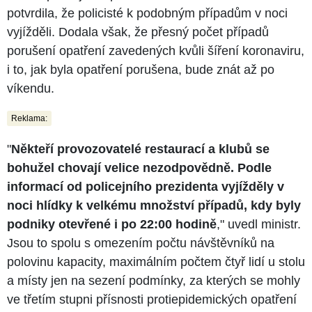
potvrdila, že policisté k podobným případům v noci
vyjížděli. Dodala však, že přesný počet případů
porušení opatření zavedených kvůli šíření koronaviru,
i to, jak byla opatření porušena, bude znát až po
víkendu.
Reklama:
"
Někteří provozovatelé restaurací a klubů se
bohužel chovají velice nezodpovědně. Podle
informací od policejního prezidenta vyjížděly v
noci hlídky k velkému množství případů, kdy byly
podniky otevřené i po 22:00 hodině
," uvedl ministr.
Jsou to spolu s omezením počtu návštěvníků na
polovinu kapacity, maximálním počtem čtyř lidí u stolu
a místy jen na sezení podmínky, za kterých se mohly
ve třetím stupni přísnosti protiepidemických opatření