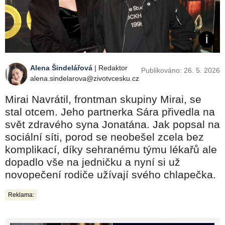
Alena Šindelářová
| Redaktor
Publikováno: 26. 5. 2026
alena.sindelarova@zivotvcesku.cz
Mirai Navrátil, frontman skupiny Mirai, se
stal otcem. Jeho partnerka Sára přivedla na
svět zdravého syna Jonatána. Jak popsal na
sociální síti, porod se neobešel zcela bez
komplikací, díky sehranému týmu lékařů ale
dopadlo vše na jedničku a nyní si už
novopečení rodiče užívají svého chlapečka.
Reklama: