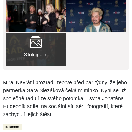
3
fotografie
Mirai Navrátil prozradil teprve před pár týdny, že jeho
partnerka Sára Slezáková čeká miminko. Nyní se už
společně radují ze svého potomka –⁠⁠⁠⁠⁠⁠ syna Jonatána.
Hudebník sdílel na sociální síti sérii fotografií, které
zachycují jejich štěstí.
Reklama: