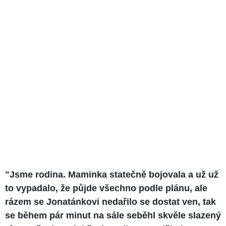
"Jsme rodina. Maminka statečně bojovala a už už
to vypadalo, že půjde všechno podle plánu, ale
rázem se Jonatánkovi nedařilo se dostat ven, tak
se během pár minut na sále seběhl skvěle slazený