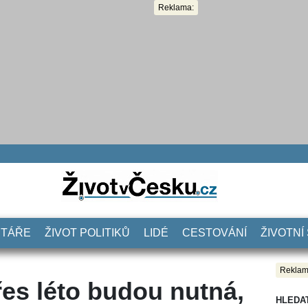
Reklama:
NTÁŘE
ŽIVOT POLITIKŮ
LIDÉ
CESTOVÁNÍ
ŽIVOTNÍ
Reklam
řes léto budou nutná,
HLEDA