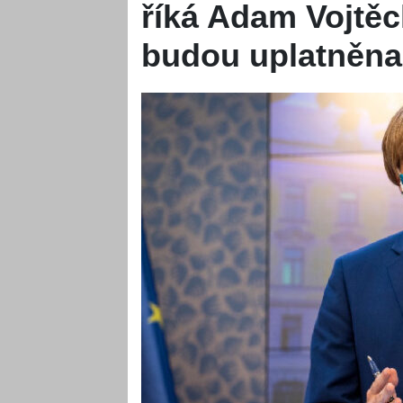
říká Adam Vojtěch
budou uplatněna