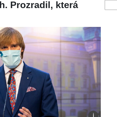
. Prozradil, která
Vyhled