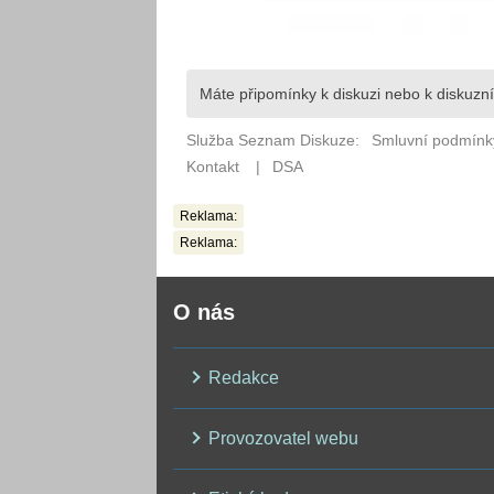
Reklama:
Reklama:
O nás
Redakce
Provozovatel webu