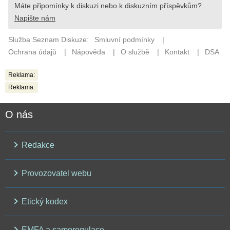
Reklama:
Reklama:
O nás
Redakce
Provozovatel webu
Etický kodex
EMFA a samoregulace