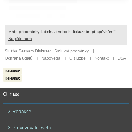
Reklama:
Reklama:
O nás
Redakce
Provozovatel webu