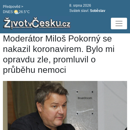
8. srpna 2026
Předpověd >
Svátek slaví:
Soběslav
DNES:
26.5°C
Moderátor Miloš Pokorný se
nakazil koronavirem. Bylo mi
opravdu zle, promluvil o
průběhu nemoci