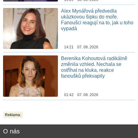
Alex Mynářová předvedla
ukázkovou šipku do moře.
Fanoušci reagují na to, jak u toho
vypadá
14:21 07. 08. 2026
Berenika Kohoutová radikálně
změnila vzhled. Nechala se
ostříhat na kluka, reakce
fanoušků překvapily
01:42 07. 08. 2026
Reklama:
O nás