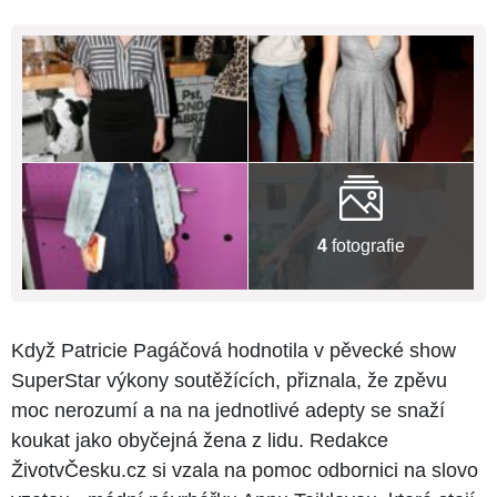
4
fotografie
Když Patricie Pagáčová hodnotila v pěvecké show
SuperStar výkony soutěžících, přiznala, že zpěvu
moc nerozumí a na na jednotlivé adepty se snaží
koukat jako obyčejná žena z lidu. Redakce
ŽivotvČesku.cz si vzala na pomoc odbornici na slovo