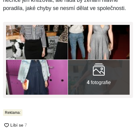
nechce jen kritizovat, ale ráda by ženám hlavně
poradila, jaké chyby se nesmí dělat ve společnosti.
4
fotografie
Reklama: