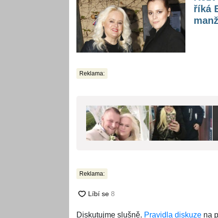
říká 
manž
Reklama:
Reklama:
Diskutujme slušně.
Pravidla diskuze
na p