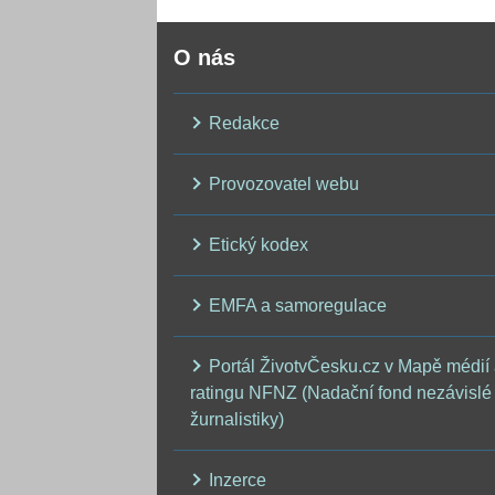
O nás
Redakce
Provozovatel webu
Etický kodex
EMFA a samoregulace
Portál ŽivotvČesku.cz v Mapě médií
ratingu NFNZ (Nadační fond nezávislé
žurnalistiky)
Inzerce