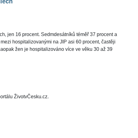
lech
ch, jen 16 procent. Sedmdesátníků téměř 37 procent a
ezi hospitalizovanými na JIP asi 60 procent, častěji
 Naopak žen je hospitalizováno více ve věku 30 až 39
ortálu ŽivotvČesku.cz.