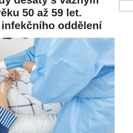
Vyhled
ěku 50 až 59 let.
 infekčního oddělení