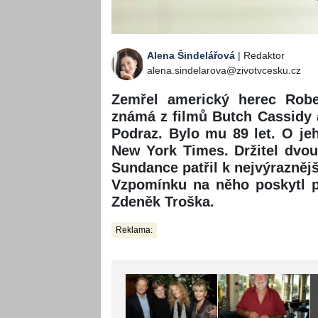
Alena Šindelářová
| Redaktor
alena.sindelarova@zivotvcesku.cz
Zemřel americký herec Rober
známá z filmů Butch Cassidy 
Podraz. Bylo mu 89 let. O je
New York Times. Držitel dvou
Sundance patřil k nejvýrazně
Vzpomínku na něho poskytl p
Zdeněk Troška.
Reklama: