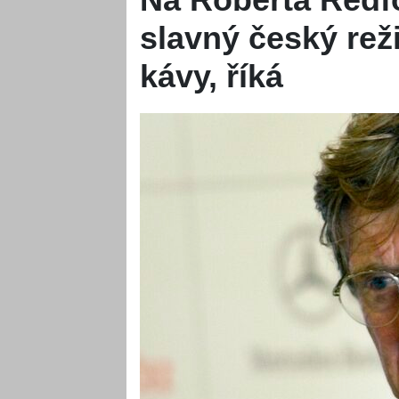
slavný český rež
kávy, říká