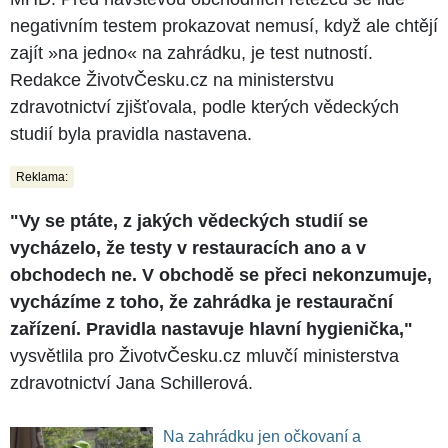
negativním testem prokazovat nemusí, když ale chtějí
zajít »na jedno« na zahrádku, je test nutností.
Redakce ŽivotvČesku.cz na ministerstvu
zdravotnictví zjišťovala, podle kterých vědeckých
studií byla pravidla nastavena.
Reklama:
"Vy se ptáte, z jakých vědeckých studií se
vycházelo, že testy v restauracích ano a v
obchodech ne. V obchodě se přeci nekonzumuje,
vycházíme z toho, že zahrádka je restaurační
zařízení. Pravidla nastavuje hlavní hygienička,"
vysvětlila pro ŽivotvČesku.cz mluvčí ministerstva
zdravotnictví Jana Schillerová.
Na zahrádku jen očkovaní a