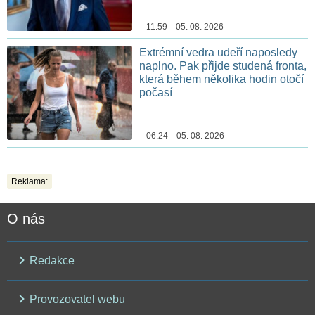
11:59 05. 08. 2026
Extrémní vedra udeří naposledy
naplno. Pak přijde studená fronta,
která během několika hodin otočí
počasí
06:24 05. 08. 2026
Reklama:
O nás
Redakce
Provozovatel webu