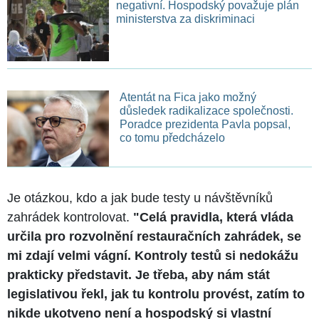
negativní. Hospodský považuje plán
ministerstva za diskriminaci
Atentát na Fica jako možný
důsledek radikalizace společnosti.
Poradce prezidenta Pavla popsal,
co tomu předcházelo
Je otázkou, kdo a jak bude testy u návštěvníků
zahrádek kontrolovat.
"Celá pravidla, která vláda
určila pro rozvolnění restauračních zahrádek, se
mi zdají velmi vágní. Kontroly testů si nedokážu
prakticky představit. Je třeba, aby nám stát
legislativou řekl, jak tu kontrolu provést, zatím to
nikde ukotveno není a hospodský si vlastní