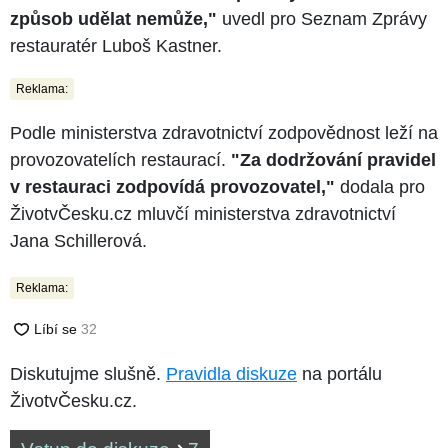
způsob udělat nemůže,"
uvedl pro Seznam Zprávy
restauratér Luboš Kastner.
Reklama:
Podle ministerstva zdravotnictví zodpovědnost leží na
provozovatelích restaurací.
"Za dodržování pravidel
v restauraci zodpovídá provozovatel,"
dodala pro
ŽivotvČesku.cz mluvčí ministerstva zdravotnictví
Jana Schillerová.
Reklama:
Diskutujme slušně.
Pravidla diskuze
na portálu
ŽivotvČesku.cz.