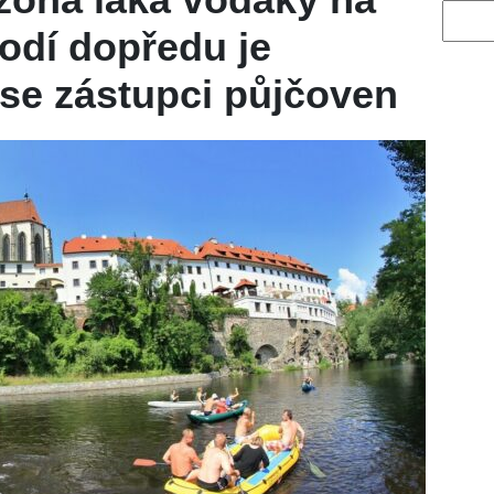
Vyhled
lodí dopředu je
 se zástupci půjčoven