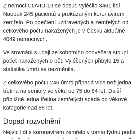
Z nemoci COVID-19 se dosud vyléčilo 3461 lidí.
Naopak 245 pacientů s prokázaným koronavirem
zemřelo. Po odečtení uzdravených a zemřelých od
celkového počtu nakažených je v Česku aktuálně
4049 nemocných.
Ve srovnání s údaji ze sobotního podvečera stoupl
počet nakažených o pět. Vyléčených přibylo 15 a
statistika úmrtí se nezměnila.
Z celkového počtu 245 úmrtí připadá více než jedna
třetina na seniory ve věku od 75 do 84 let. Další
přibližně jedna třetina zemřelých spadá do věkové
kategorie nad 85 let.
Dopad rozvolnění
Nejvíc lidí s koronavirem zemřelo v tomto týdnu podle