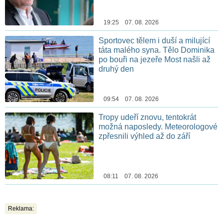
19:25 07. 08. 2026
Sportovec tělem i duší a milující
táta malého syna. Tělo Dominika
po bouři na jezeře Most našli až
druhý den
09:54 07. 08. 2026
Tropy udeří znovu, tentokrát
možná naposledy. Meteorologové
zpřesnili výhled až do září
08:11 07. 08. 2026
Reklama: