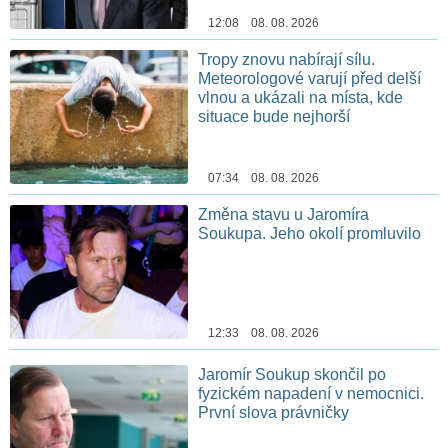
12:08 08. 08. 2026
Tropy znovu nabírají sílu.
Meteorologové varují před delší
vlnou a ukázali na místa, kde
situace bude nejhorší
07:34 08. 08. 2026
Změna stavu u Jaromíra
Soukupa. Jeho okolí promluvilo
12:33 08. 08. 2026
Jaromír Soukup skončil po
fyzickém napadení v nemocnici.
První slova právničky