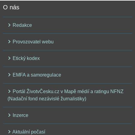
O nás
Redakce
Provozovatel webu
Etický kodex
EMFA a samoregulace
Portál ŽivotvČesku.cz v Mapě médií a ratingu NFNZ
(Nadační fond nezávislé žurnalistiky)
Inzerce
Aktuální počasí